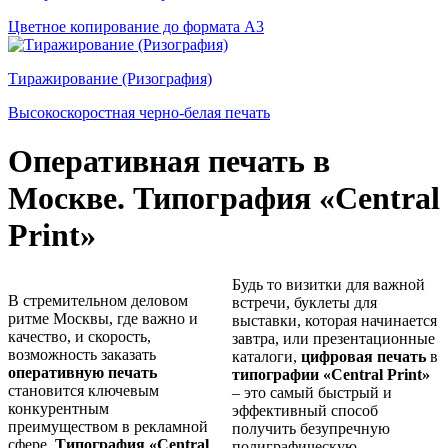
Цветное копирование до формата А3
Тиражирование (Ризография)
Высокоскоростная черно-белая печать
Оперативная печать в
Москве. Типография «Central
Print»
Будь то визитки для важной
В стремительном деловом
встречи, буклеты для
ритме Москвы, где важно и
выставки, которая начинается
качество, и скорость,
завтра, или презентационные
возможность заказать
каталоги,
цифровая печать
в
оперативную печать
типографии «Central Print»
становится ключевым
– это самый быстрый и
конкурентным
эффективный способ
преимуществом в рекламной
получить безупречную
сфере.
Типография «Central
полиграфическую