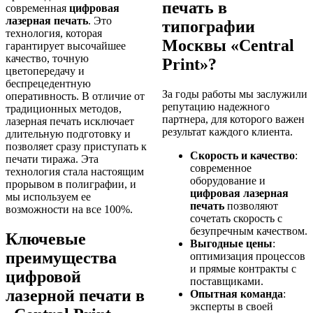
печать в
современная
цифровая
лазерная печать
. Это
типографии
технология, которая
Москвы «Central
гарантирует высочайшее
качество, точную
Print»?
цветопередачу и
беспрецедентную
За годы работы мы заслужили
оперативность. В отличие от
репутацию надежного
традиционных методов,
партнера, для которого важен
лазерная печать исключает
результат каждого клиента.
длительную подготовку и
позволяет сразу приступать к
Скорость и качество
:
печати тиража. Эта
современное
технология стала настоящим
оборудование и
прорывом в полиграфии, и
цифровая лазерная
мы используем ее
печать
позволяют
возможности на все 100%.
сочетать скорость с
безупречным качеством.
Ключевые
Выгодные цены
:
преимущества
оптимизация процессов
и прямые контракты с
цифровой
поставщиками.
лазерной печати в
Опытная команда
:
эксперты в своей