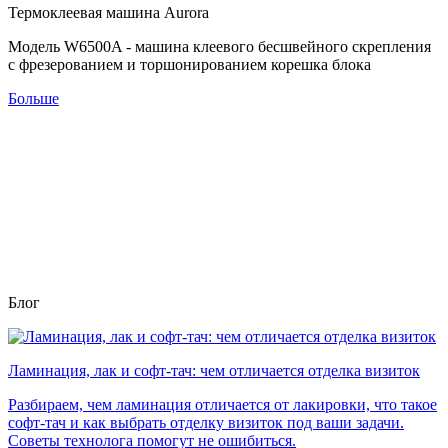
Термоклеевая машина Aurora
Модель W6500A - машина клеевого бесшвейного скрепления
с фрезерованием и торшонированием корешка блока
Больше
Блог
Ламинация, лак и софт-тач: чем отличается отделка визиток
Разбираем, чем ламинация отличается от лакировки, что такое
софт-тач и как выбрать отделку визиток под ваши задачи.
Советы технолога помогут не ошибиться.