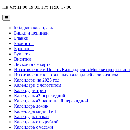
Пн-Чт: 11:00-19:00, Пт: 11:00-17:00
☰
instagram календарь
Бирки и ценники
Бланки
Блокноты
Брошюры
Буклеты
Визитки
Дисконтные карты
Изготовление и Печать Календарей в Москве профессио
Изготовление квартальных календарей с логотипом
Календари на 2025 год
Календари с логотипом
Календари трио
Календарь а2 перекидной
Календарь а3 настенный перекидной
Календарь домик
Календарь миди 3 в 1
Календарь плакат
Календарь с вырубкой
Календарь с часами