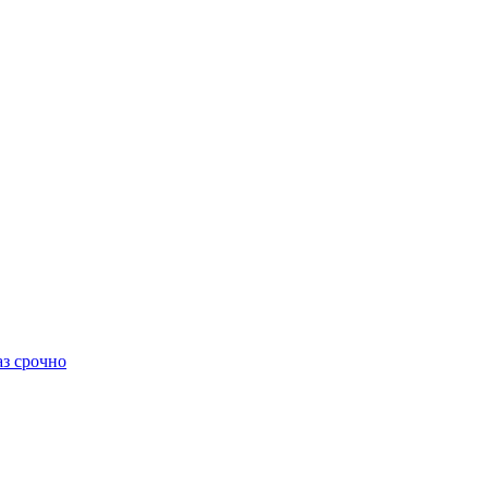
аз срочно