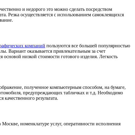
чественно и недорого это можно сделать посредством
ата. Резка осуществляется с использованием самоклеящихся
вание.
рафических компаний
пользуются все большей популярностью
алы. Вариант оказывается привлекательным за счет
я основой низкой стоимости готового изделия. Легкость
зображение, полученное компьютерным способом, на бумаге,
автомобиля, предупреждающих табличках и т.д. Необходимо
я качественного результата.
в Москве, номенклатуре услуг, оперативности исполнения