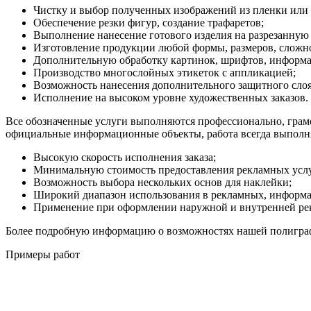
Чистку и выбор полученных изображений из пленки или 
Обеспечение резки фигур, создание трафаретов;
Выполнение нанесение готового изделия на разрезанную 
Изготовление продукции любой формы, размеров, сложн
Дополнительную обработку картинок, шрифтов, информ
Производство многослойных этикеток с аппликацией;
Возможность нанесения дополнительного защитного сло
Исполнение на высоком уровне художественных заказов.
Все обозначенные услуги выполняются профессионально, грамот
официальные информационные объекты, работа всегда выполня
Высокую скорость исполнения заказа;
Минимальную стоимость предоставления рекламных услу
Возможность выбора нескольких основ для наклейки;
Широкий диапазон использования в рекламных, информа
Применение при оформлении наружной и внутренней ре
Более подробную информацию о возможностях нашей полиграф
Примеры работ