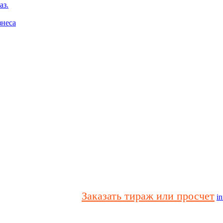
аз.
знеса
Заказать тираж или просчет
in