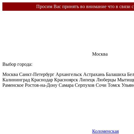
Просим Вас принять во внимание что в связи 
Москва
Выбор города:
Москва
Санкт-Петербург
Архангельск
Астрахань
Балашиха
Бе
Калининград
Краснодар
Красноярск
Липецк
Люберцы
Мытищ
Раменское
Ростов-на-Дону
Самара
Серпухов
Сочи
Томск
Ульян
Коломенская