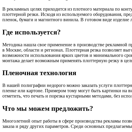
В рекламных целях приходится из плотного материала по конту
плоттерной резки. Исходя из используемого оборудования, пр
пленок, бумаги и магнитного винила. В готовом виде изделие л
Где используется?
Методика нашла свое применение в производстве рекламной 
в Москве, области и регионах. Плоттерная резка позволяет вы
возможности использования ярких цветов и минимального срока
монтажа делает возможным применять плоттерную резку в целя
Пленочная технология
В нашей полиграфии недорого можно заказать услуги плоттерн
пленке или картоне. Примером тому могут быть картинки на в
отметить, что печать и порезка кустарными методами, без испо
Что мы можем предложить?
Многолетний опыт работы в сфере производства рекламы позво
заказа и ряду других параметров. Среди основных предлагаемы