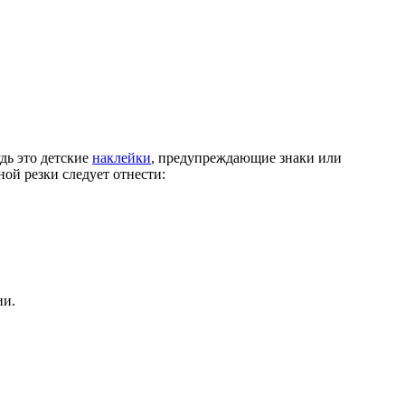
дь это детские
наклейки
, предупреждающие знаки или
ой резки следует отнести:
ии.