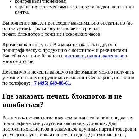
конгревным тиснением;
украшения с элементами текстиля: закладки, ленты или
банты.
Выполнение заказа происходит максимально оперативно (до
одних суток). Так же осуществляется срочная
печать блокнотов в течение нескольких часов.
Кроме блокнотов у нас Вы можете заказать и другую
полиграфическую продукцию с логотипом и реквизитами
Вашей компании: блокноты,
листовки
,
папки
,
календари
и
многое другое.
Детальную и исчерпывающую информацию можно получить
у компетентных сотрудников компании Centralprint, позвонив
по телефону:
+7 (495) 649-88-61
.
Где заказать печать блокнотов и не
ошибиться?
Рекламно-производственная компания Centralprint предлагает
полиграфические услуги на выгодных условиях. Для
постоянных клиентов и заказчиков крупных партий товаров и
услуг действует гибкая система скидок. Доступные цены,