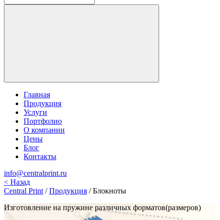
Главная
Продукция
Услуги
Портфолио
О компании
Цены
Блог
Контакты
info@centralprint.ru
<
Назад
Central Print
/
Продукция
/
Блокноты
Изготовление на пружине различных форматов(размеров)