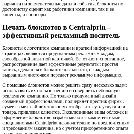
варианта на знаменательные даты и события, блокноты по
достоинству оценят как работники компании, так и ее
клиенты, и спонсоры.
Печать блокнотов в Centralprin –
эффективный рекламный носитель
Блокноты с логотипом компании и краткой информацией на
страницах, являются продуманным рекламным ходом,
своеобразной визитной карточкой. Ее, отчасти спонтанное,
распространение дает эффективные результаты: простая
запись, сделанная в блокноте для кого-то, с каждым
вырванным листочком передает рекламную информацию.
С помощью блокнотов можно решить сразу несколько задач:
использовать их по назначению и совершить небольшую
рекламную компанию. Но только продуманный дизайн,
созданный профессионалами, подчеркнет престиж фирмы,
сумеет в мельчайших тонкостях отобразить суть услуги или
товара, привлекая клиентов. Эксклюзивные виды обложек и
оформление блокнотов разрабатываются компетентными
специалистами Centralprint исключительно по предпочтениям
и требованиям заказчика, но с учетом приобретенного опыта
и навыков исполнителя.