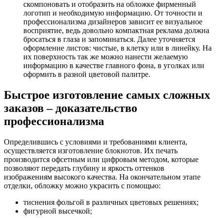
скомпоновать и отобразить на обложке фирменный
логотип и необходимую информацию. От точности и
профессионализма дизайнеров зависит ее визуальное
восприятие, ведь довольно компактная реклама должна
бросаться в глаза и запоминаться. Далее уточняется
оформление листов: чистые, в клетку или в линейку. На
их поверхность так же можно нанести желаемую
информацию в качестве главного фона, в уголках или
оформить в разной цветовой палитре.
Быстрое изготовление самых сложных
заказов – доказательство
профессионализма
Определившись с условиями и требованиями клиента,
осуществляется изготовление блокнотов. Их печать
производится офсетным или цифровым методом, которые
позволяют передать глубину и яркость оттенков
изображениям высокого качества. На окончательном этапе
отделки, обложку можно украсить с помощью:
тиснения фольгой в различных цветовых решениях;
фигурной высечкой;