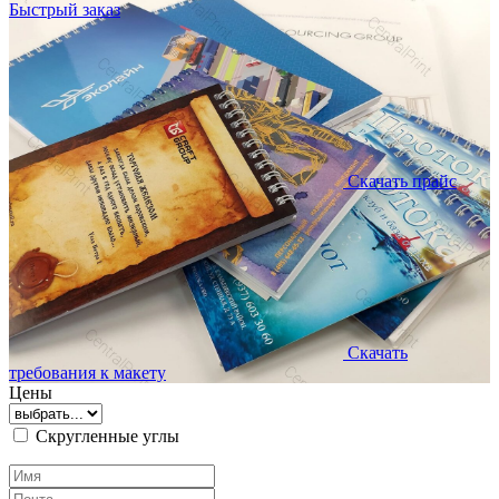
Быстрый заказ
Скачать прайс
Скачать
требования к макету
Цены
Скругленные углы