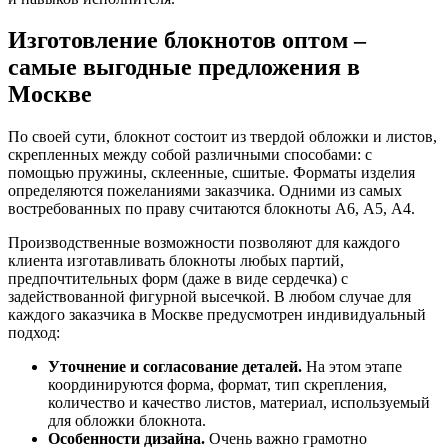
Изготовление блокнотов оптом –
самые выгодные предложения в
Москве
По своей сути, блокнот состоит из твердой обложки и листов,
скрепленных между собой различными способами: с
помощью пружины, склеенные, сшитые. Форматы изделия
определяются пожеланиями заказчика. Одними из самых
востребованных по праву считаются блокноты А6, А5, А4.
Производственные возможности позволяют для каждого
клиента изготавливать блокноты любых партий,
предпочтительных форм (даже в виде сердечка) с
задействованной фигурной высечкой. В любом случае для
каждого заказчика в Москве предусмотрен индивидуальный
подход:
Уточнение и согласование деталей.
На этом этапе
координируются форма, формат, тип скрепления,
количество и качество листов, материал, используемый
для обложки блокнота.
Особенности дизайна.
Очень важно грамотно