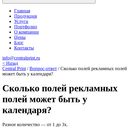
Главная
Продукция
Услуги
Портфолио
О компании
Цены
Блог
Контакты
info@centralprint.ru
<
Назад
Central Print
/
Вопрос-ответ
/
Сколько полей рекламных полей
может быть у календаря?
Сколько полей рекламных
полей может быть у
календаря?
Разное количество — от 1 до 3х.