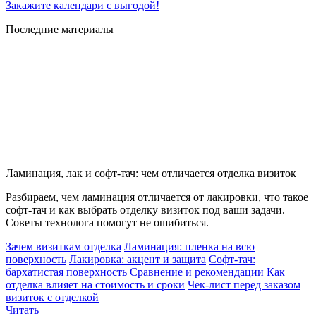
Закажите календари с выгодой!
Последние материалы
Ламинация, лак и софт-тач: чем отличается отделка визиток
Разбираем, чем ламинация отличается от лакировки, что такое
софт-тач и как выбрать отделку визиток под ваши задачи.
Советы технолога помогут не ошибиться.
Зачем визиткам отделка
Ламинация: пленка на всю
поверхность
Лакировка: акцент и защита
Софт-тач:
бархатистая поверхность
Сравнение и рекомендации
Как
отделка влияет на стоимость и сроки
Чек-лист перед заказом
визиток с отделкой
Читать