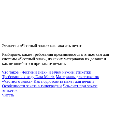
Этикетки «Честный знак»: как заказать печать
Разбираем, какие требования предъявляются к этикеткам для
системы «Честный знак», из каких материалов их делают и
как не ошибиться при заказе печати.
Что такое «Честный знак» и зачем нужны этикетки
Требования к коду Data Matrix
Материалы для этикеток
«Честного знака»
Как подготовить макет для печати
Особенности заказа в типографии
Чек-лист при заказе
этикеток
Читать