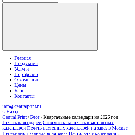
Главная
Продукция
Услуги
Портфолио
О компании
Цены
Блог
Контакты
info@centralprint.ru
<
Назад
Central Print
/
Блог
/
Квартальные календари на 2026 год
Печать календарей
Стоимость на печать квартальных
календарей
Печать настенных календарей на заказ в Москве
Перекидной календарь на заказ
Настольные календари с