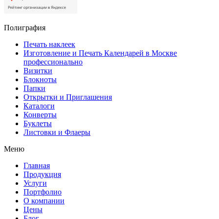
Полиграфия
Печать наклеек
Изготовление и Печать Календарей в Москве
профессионально
Визитки
Блокноты
Папки
Открытки и Приглашения
Каталоги
Конверты
Буклеты
Листовки и Флаеры
Меню
Главная
Продукция
Услуги
Портфолио
О компании
Цены
Блог