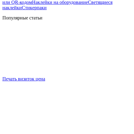
или QR-кодом
Наклейки на оборудование
Светящиеся
наклейки
Стикерпаки
Популярные статьи
Печать визиток цена